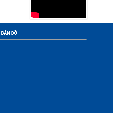
Reel
Liên hệ
BẢN ĐỒ