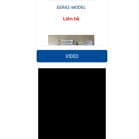
EER42-MODEL
Liên hệ
VIDEO
Đầu dây cắm
Liên hệ