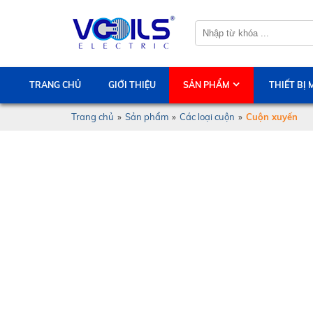
TRANG CHỦ
GIỚI THIỆU
SẢN PHẨM
THIẾT BỊ
Trang chủ
»
Sản phẩm
»
Các loại cuộn
»
Cuộn xuyến