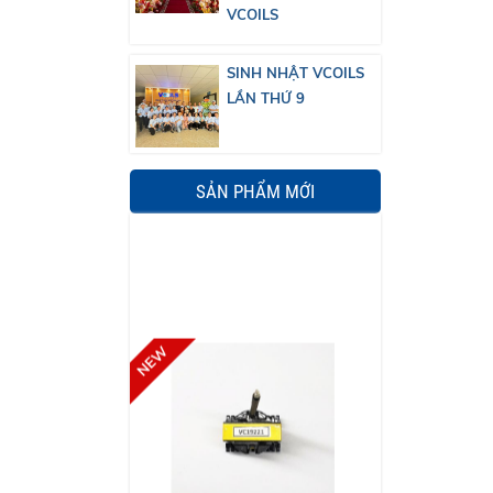
VCOILS
SINH NHẬT VCOILS
LẦN THỨ 9
SẢN PHẨM MỚI