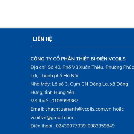
LIÊN HỆ
CÔNG TY CỔ PHẦN THIẾT BỊ ĐIỆN VCOILS
Địa chỉ: Số 40, Phố Vũ Xuân Thiều, Phường Phúc
Lợi, Thành phố Hà Nội
Nhà Máy: Lô số 3, Cụm CN Đông La, xã Đông
Hưng, tỉnh Hưng Yên
MS thuế : 0106999367
Email:
thachtuananh@vcoils.com.vn
hoặc 
vcoil.vn@gmail.com
Điện thoại : 02439977939-0983359849