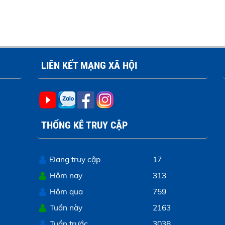
LIÊN KẾT MẠNG XÃ HỘI
THỐNG KÊ TRUY CẬP
Đang truy cập
17
Hôm nay
313
Hôm qua
759
Tuần này
2163
Tuần trước
3038