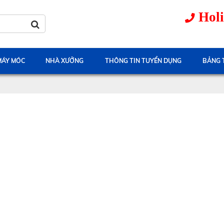
Holi
 MÁY MÓC
NHÀ XƯỞNG
THÔNG TIN TUYỂN DỤNG
BẢNG 